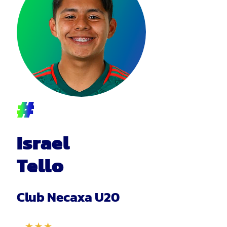
#
Israel
Tello
Club Necaxa U20