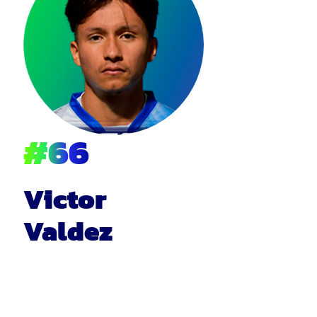
#66
Victor
Valdez